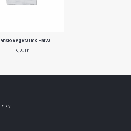
ansk/Vegetarisk Halva
16,00
kr
spolicy