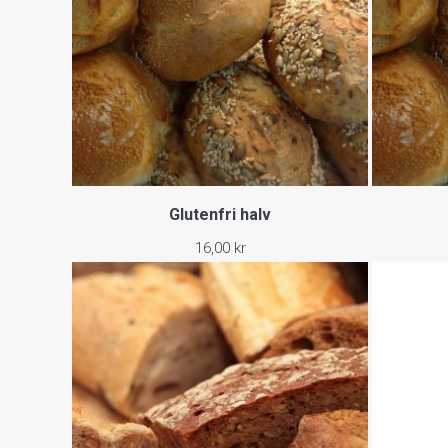
Glutenfri halv
16,00
kr