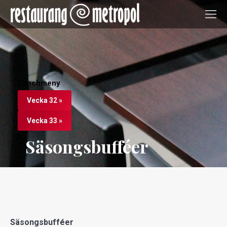
Lunchmeny
Vecka 32 »
Vecka 33 »
Säsongsbufféer
Säsongsbufféer