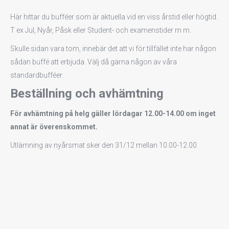
Här hittar du bufféer som är aktuella vid en viss årstid eller högtid.
T ex Jul, Nyår, Påsk eller Student- och examenstider m m.
Skulle sidan vara tom, innebär det att vi för tillfället inte har någon
sådan buffé att erbjuda. Välj då gärna någon av våra
standardbufféer.
Beställning och avhämtning
För avhämtning på helg gäller lördagar 12.00-14.00 om inget
annat är överenskommet.
Utlämning av nyårsmat sker den 31/12 mellan 10.00-12.00