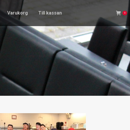
Varukorg
Till kassan
0
Varukorg
Till kassan
0