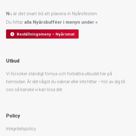
N
u är det snart tid att planera in Nyårsfesten
Du hittar
alla
Nyårsbufféer
i menyn under »
Beställningsmeny – Nyårsmat
Utbud
Vi försöker ständigt förnya och förbättra utbudet här på
hemsidan. Är det något du saknar eller inte hittar – hör av dig till
oss så kanske vi kan lösa det.
Policy
Integritetspolicy