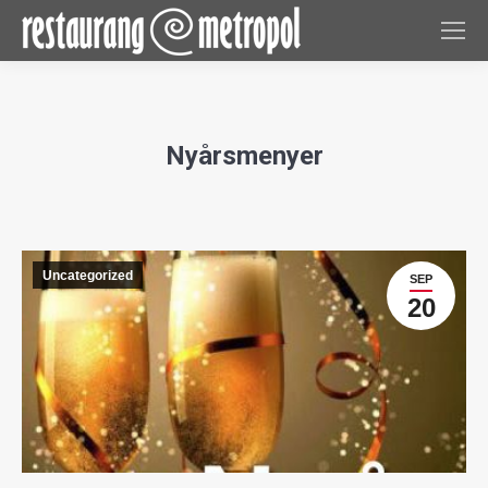
Nyårsmenyer
Uncategorized
SEP
20