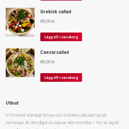
Grekisk sallad
89,00
kr
Lägg till i varukorg
Caesarsallad
89,00
kr
Lägg till i varukorg
Utbud
Vi försöker ständigt förnya och förbättra utbudet här på
hemsidan. Är det något du saknar eller inte hittar – hör av dig till