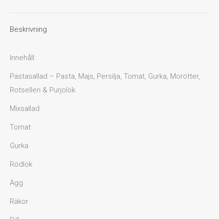
Beskrivning
Innehåll:
Pastasallad – Pasta, Majs, Persilja, Tomat, Gurka, Morötter,
Rotselleri & Purjolök
Mixsallad
Tomat
Gurka
Rödlök
Ägg
Räkor