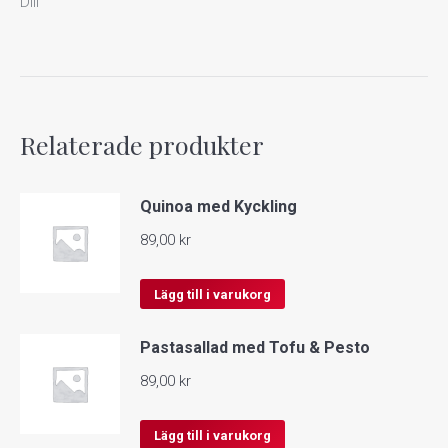
Dill
Relaterade produkter
Quinoa med Kyckling
89,00
kr
Lägg till i varukorg
Pastasallad med Tofu & Pesto
89,00
kr
Lägg till i varukorg