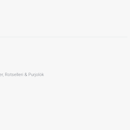
r, Rotselleri & Purjolök