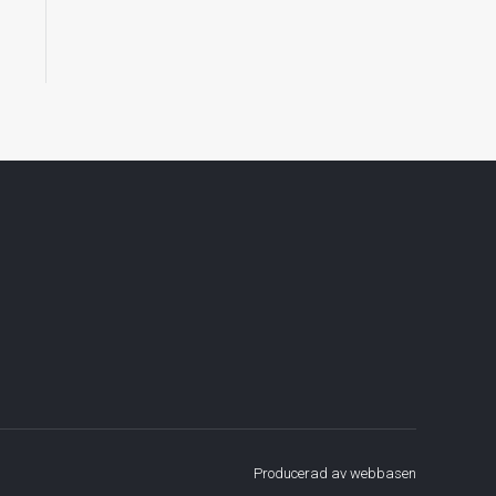
Producerad av
webbasen