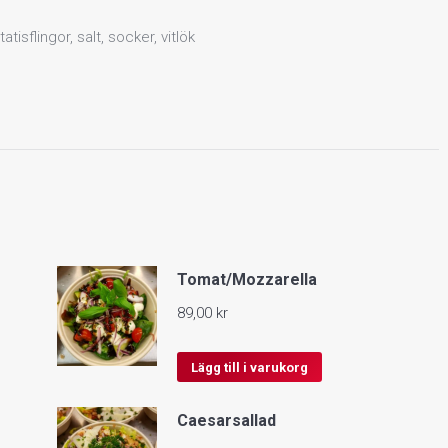
tatisflingor, salt, socker, vitlök
Tomat/Mozzarella
89,00
kr
Lägg till i varukorg
Caesarsallad