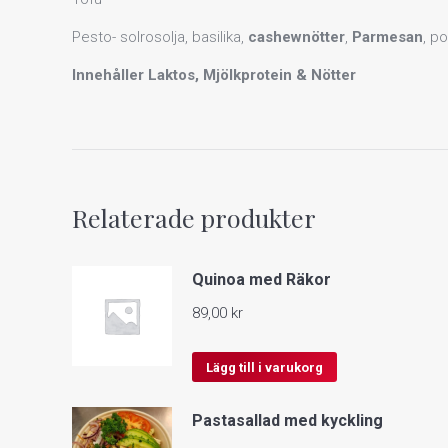
Pesto- solrosolja, basilika,
cashewnötter
,
Parmesan
, po
Innehåller Laktos, Mjölkprotein & Nötter
Relaterade produkter
Quinoa med Räkor
89,00
kr
Lägg till i varukorg
Pastasallad med kyckling