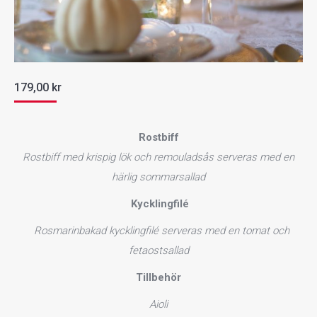
179,00
kr
Rostbiff
Rostbiff med krispig lök och remouladsås serveras med en
härlig sommarsallad
K
ycklingfilé
Rosmarinbakad kycklingfilé serveras med en tomat och
fetaostsallad
Tillbehör
Aioli