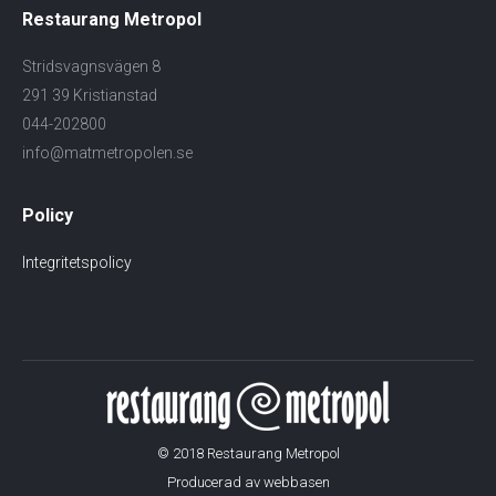
Restaurang Metropol
Stridsvagnsvägen 8
291 39 Kristianstad
044-202800
info@matmetropolen.se
Policy
Integritetspolicy
© 2018 Restaurang Metropol
Producerad av
webbasen