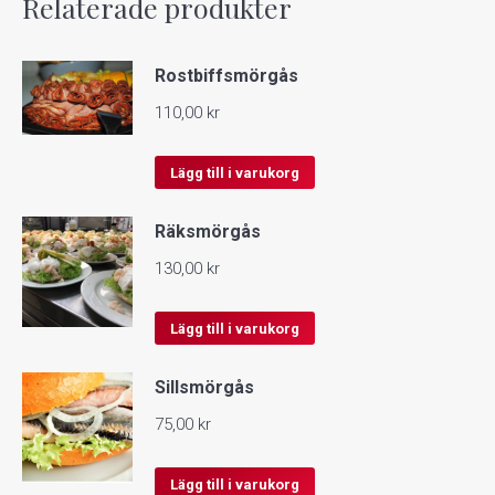
Relaterade produkter
Rostbiffsmörgås
110,00
kr
Lägg till i varukorg
Räksmörgås
130,00
kr
Lägg till i varukorg
Sillsmörgås
75,00
kr
Lägg till i varukorg