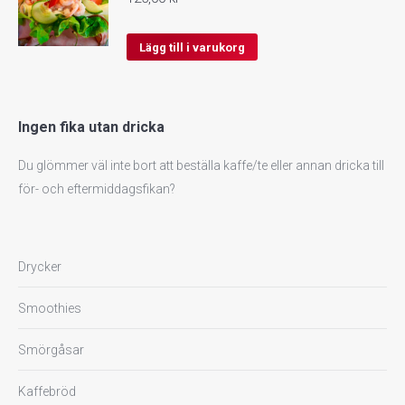
Lägg till i varukorg
Ingen fika utan dricka
Du glömmer väl inte bort att beställa kaffe/te eller annan dricka till
för- och eftermiddagsfikan?
Drycker
Smoothies
Smörgåsar
Kaffebröd