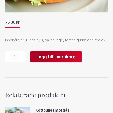
75,00
kr
Innehåller: Sill, ansjovis, sallad, ägg, tomat, gurka och rödlök.
Sillsmörgås
Lägg till i varukorg
mängd
Relaterade produkter
Köttbullesmörgås