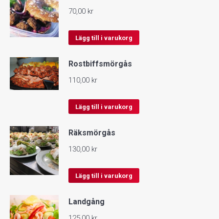
70,00
kr
Lägg till i varukorg
Rostbiffsmörgås
110,00
kr
Lägg till i varukorg
Räksmörgås
130,00
kr
Lägg till i varukorg
Landgång
125,00
kr