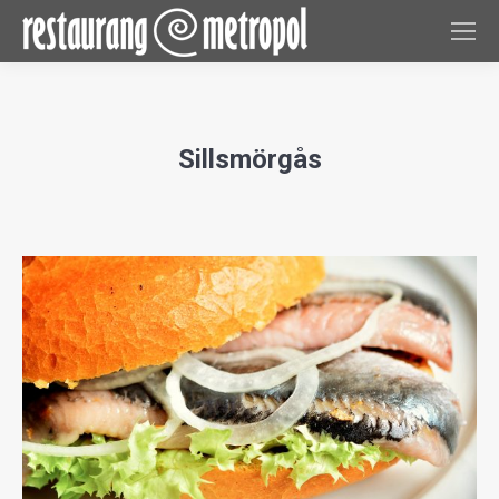
Sillsmörgås